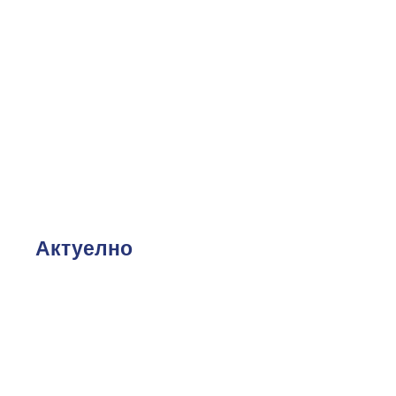
АКТУЕЛНИ КОНКУРСИ
РЕАЛИЗОВАНИ КОНКУРСИ
Актуелно