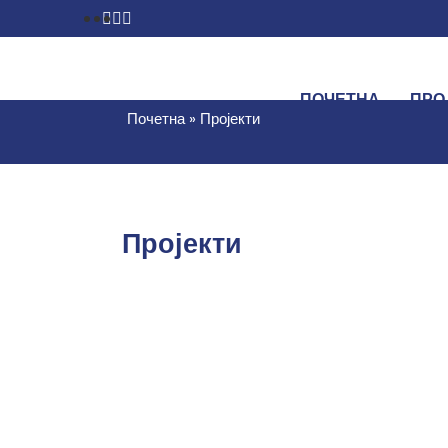
ПОЧЕТНА
ПРО
Почетна
»
Пројекти
Почетна
»
Пројекти
Пројекти
АКТУЕЛНИ ПРОЈЕК