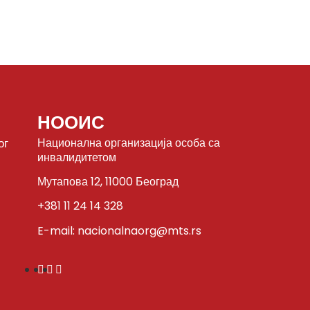
НООИС
ог
Национална организација особа са
инвалидитетом
Мутапова 12, 11000 Београд
+381 11 24 14 328
E-mail: nacionalnaorg@mts.rs