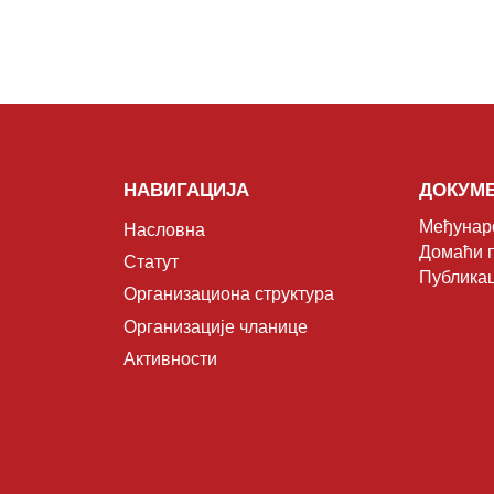
НАВИГАЦИЈА
ДОКУМ
Међунар
Насловна
Домаћи 
Статут
Публикац
Организациона структура
Организације чланице
Активности