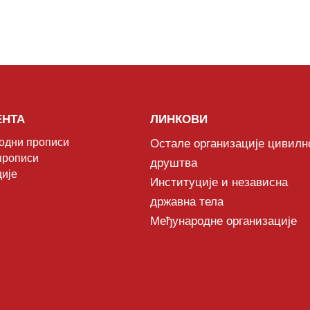
ЕНТА
ЛИНКОВИ
одни прописи
Остале организације цивилн
прописи
друштва
ије
Институције и независна
државна тела
Међународне организације